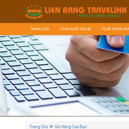
TRANG CHỦ
TOUR NƯỚC NGOÀI
TOUR TRONG NƯ
Trang Chủ
Giỏ Hàng Của Bạn