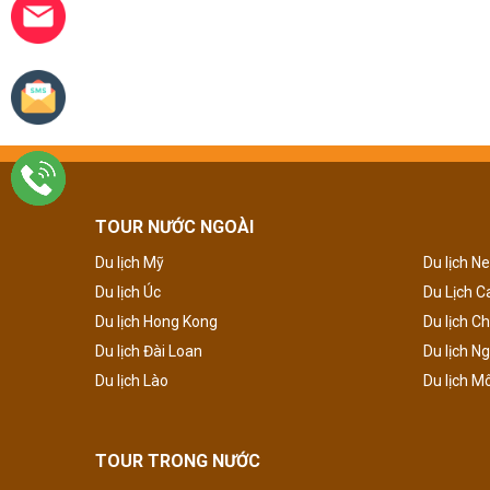
TOUR NƯỚC NGOÀI
Du lịch Mỹ
Du lịch N
Du lịch Úc
Du Lịch 
Du lịch Hong Kong
Du lịch C
Du lịch Đài Loan
Du lịch N
Du lịch Lào
Du lịch M
TOUR TRONG NƯỚC