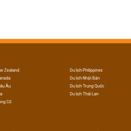
ew Zealand
Du lịch Philippines
Canada
Du lịch Nhật Bản
hâu Âu
Du lịch Trung Quốc
ga
Du lịch Thái Lan
ông Cổ