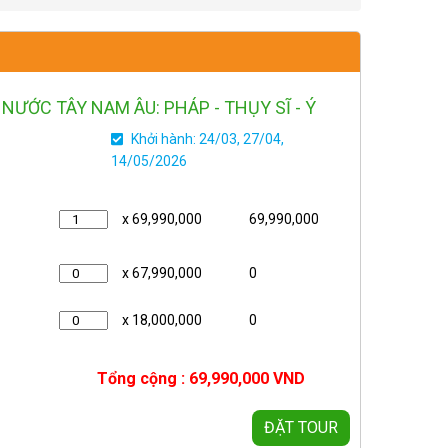
 NƯỚC TÂY NAM ÂU: PHÁP - THỤY SĨ - Ý
Khởi hành: 24/03, 27/04,
14/05/2026
x 69,990,000
69,990,000
x 67,990,000
0
x 18,000,000
0
Tổng cộng :
69,990,000
VND
ĐẶT TOUR