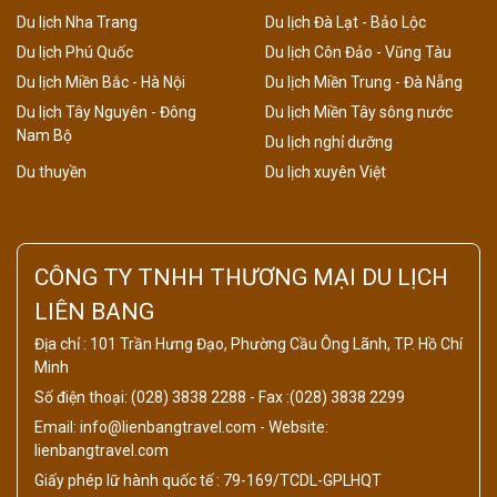
Du lịch Nha Trang
Du lịch Đà Lạt - Bảo Lộc
Du lịch Phú Quốc
Du lịch Côn Đảo - Vũng Tàu
Du lịch Miền Bắc - Hà Nội
Du lịch Miền Trung - Đà Nẵng
Du lịch Tây Nguyên - Đông
Du lịch Miền Tây sông nước
Nam Bộ
Du lịch nghỉ dưỡng
Du thuyền
Du lịch xuyên Việt
CÔNG TY TNHH THƯƠNG MẠI DU LỊCH
LIÊN BANG
Địa chỉ : 101 Trần Hưng Đạo, Phường Cầu Ông Lãnh, TP. Hồ Chí
Minh
Số điện thoại: (028) 3838 2288 - Fax :(028) 3838 2299
Email: info@lienbangtravel.com - Website:
lienbangtravel.com
Giấy phép lữ hành quốc tế : 79-169/TCDL-GPLHQT