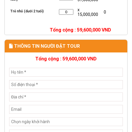
x
Trẻ nhỏ (dưới 2 tuổi)
0
15,000,000
Tổng cộng :
59,600,000
VND
THÔNG TIN NGƯỜI ĐẶT TOUR
Tổng cộng :
59,600,000
VND