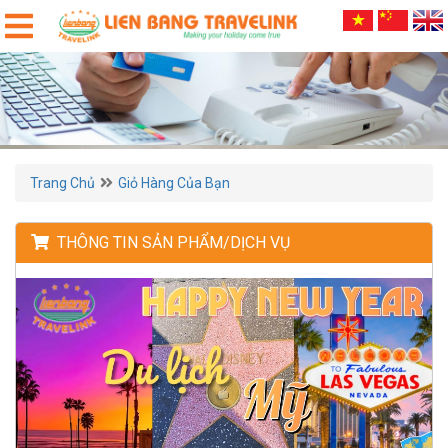
Trang Chủ
Giỏ Hàng Của Bạn
THÔNG TIN SẢN PHẨM/DỊCH VỤ