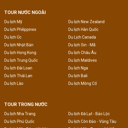
TOUR NƯỚC NGOÀI
Du lịch Mỹ
Du lịch New Zealand
Du lịch Philippines
Du lịch Hàn Quốc
Du lịch Úc
Du Lịch Canada
Du lịch Nhật Bản
Du lịch Sin - Mã
Du lịch Hong Kong
Du lịch Châu Âu
Du lịch Trung Quốc
Du lịch Maldives
Du lịch Đài Loan
Du lịch Nga
Du lịch Thái Lan
Du lịch Bali
Du lịch Lào
Du lịch Mông Cổ
TOUR TRONG NƯỚC
Du lịch Nha Trang
Du lịch Đà Lạt - Bảo Lộc
Du lịch Phú Quốc
Du lịch Côn Đảo - Vũng Tàu