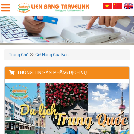
Trang Chủ
Giỏ Hàng Của Bạn
THÔNG TIN SẢN PHẨM/DỊCH VỤ