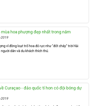
o mùa hoa phượng đẹp nhất trong năm
6-2019
g vĩ đồng loạt trổ hoa đỏ rực như "đốt cháy" trời Hải
 người dân và du khách thích thú.
 về Curaçao - đảo quốc tí hon có đội bóng dự
6-2019