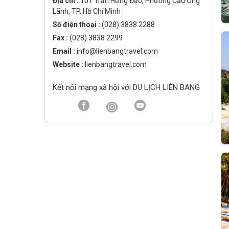
Địa chỉ :
101 Trần Hưng Đạo, Phường Cầu Ông
Lãnh, TP. Hồ Chí Minh
Số điện thoại :
(028) 3838 2288
Fax :
(028) 3838 2299
Email :
info@lienbangtravel.com
Website :
lienbangtravel.com
Kết nối mạng xã hội với DU LỊCH LIÊN BANG