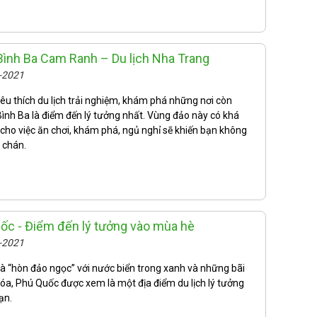
 Bình Ba Cam Ranh – Du lịch Nha Trang
5-2021
êu thích du lịch trải nghiệm, khám phá những nơi còn
Bình Ba là điểm đến lý tưởng nhất. Vùng đảo này có khá
 cho việc ăn chơi, khám phá, ngủ nghỉ sẽ khiến bạn không
 chán.
uốc - Điểm đến lý tưởng vào mùa hè
5-2021
 “hòn đảo ngọc” với nước biển trong xanh và những bãi
 xóa, Phú Quốc được xem là một địa điểm du lịch lý tưởng
ạn.