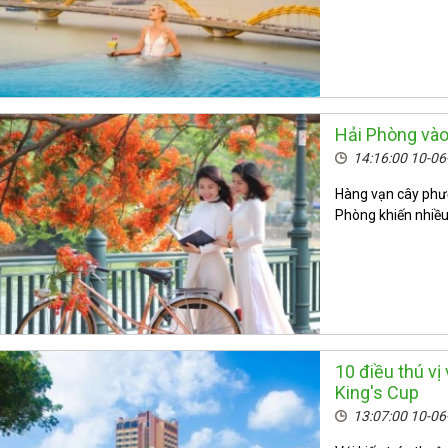
Hải Phòng và
14:16:00 10-0
Hàng vạn cây phượn
Phòng khiến nhiều
10 điều thú vị
King's Cup
13:07:00 10-0