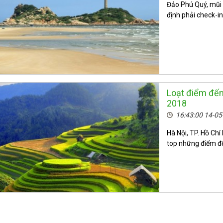
Đảo Phú Quý, mũi 
định phải check-in
Loạt điểm đến
2018
16:43:00 14-0
Hà Nội, TP. Hồ Ch
top những điểm đ