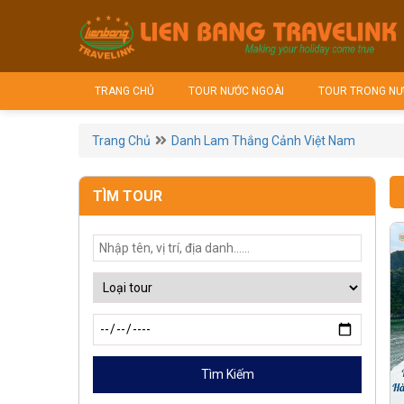
TRANG CHỦ
TOUR NƯỚC NGOÀI
TOUR TRONG NƯ
Trang Chủ
Danh Lam Thắng Cảnh Việt Nam
TÌM TOUR
Tìm Kiếm