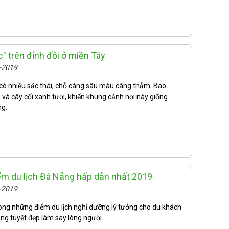
c" trên đỉnh đồi ở miền Tây
7-2019
có nhiều sắc thái, chỗ càng sâu màu càng thẫm. Bao
 và cây cối xanh tươi, khiến khung cảnh nơi này giống
ng.
ểm du lịch Đà Nẵng hấp dẫn nhất 2019
6-2019
ong những điểm du lịch nghỉ dưỡng lý tưởng cho du khách
ắng tuyệt đẹp làm say lòng người.