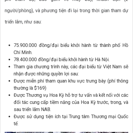
người/phòng), và phương tiện đi lại trong thời gian tham dự
triển lãm, như sau:
75.900.000 đồng/đại biểu khởi hành từ thành phố Hồ
Chí Minh.
78.400.000 đồng/đại biểu khởi hành từ Hà Nội.
Tham gia chương trình này, các đại biểu từ Việt Nam sẽ
nhận được những quyền lợi sau:
Được miễn phí tham quan khu vực trưng bày (phí thông
thường là $169)
Được Thương vụ Hoa Kỳ hỗ trợ tư vấn và kết nối với các
đối tác cung cấp tiềm năng của Hoa Kỳ trước, trong, và
sau triển lãm NAB.
Được sử dụng tiện ích tại Trung tâm Thương mại Quốc
tế.