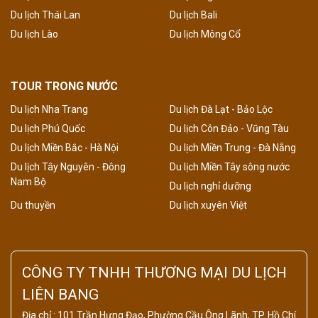
Du lịch Thái Lan
Du lịch Bali
Du lịch Lào
Du lịch Mông Cổ
TOUR TRONG NƯỚC
Du lịch Nha Trang
Du lịch Đà Lạt - Bảo Lộc
Du lịch Phú Quốc
Du lịch Côn Đảo - Vũng Tàu
Du lịch Miền Bắc - Hà Nội
Du lịch Miền Trung - Đà Nẵng
Du lịch Tây Nguyên - Đông
Du lịch Miền Tây sông nước
Nam Bộ
Du lịch nghỉ dưỡng
Du thuyền
Du lịch xuyên Việt
CÔNG TY TNHH THƯƠNG MẠI DU LỊCH
LIÊN BANG
Địa chỉ : 101 Trần Hưng Đạo, Phường Cầu Ông Lãnh, TP. Hồ Chí