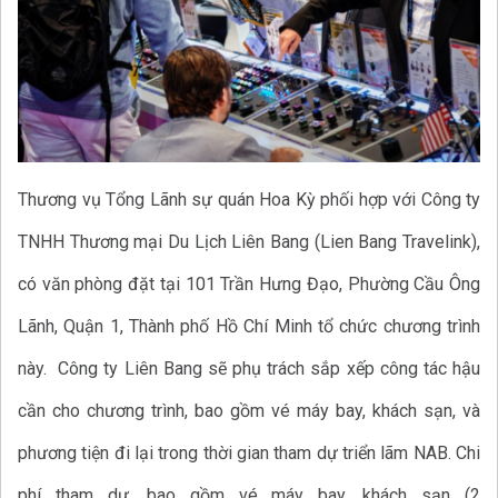
Thương vụ Tổng Lãnh sự quán Hoa Kỳ phối hợp với Công ty
TNHH Thương mại Du Lịch Liên Bang (Lien Bang Travelink),
có văn phòng đặt tại 101 Trần Hưng Đạo, Phường Cầu Ông
Lãnh, Quận 1, Thành phố Hồ Chí Minh tổ chức chương trình
này. Công ty Liên Bang sẽ phụ trách sắp xếp công tác hậu
cần cho chương trình, bao gồm vé máy bay, khách sạn, và
phương tiện đi lại trong thời gian tham dự triển lãm NAB. Chi
phí tham dự, bao gồm vé máy bay, khách sạn (2