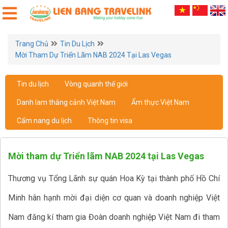
Trang Chủ
Tin Du Lịch
Mời Tham Dự Triển Lãm NAB 2024 Tại Las Vegas
Tin du lịch
Vòng quanh thế giới
Danh lam thắng cảnh Việt Nam
Ẩm thực Việt Nam
Cẩm nang du lịch
Thông tin visa
Mời tham dự Triển lãm NAB 2024 tại Las Vegas
Thương vụ Tổng Lãnh sự quán Hoa Kỳ tại thành phố Hồ Chí
Minh hân hạnh mời đại diện cơ quan và doanh nghiệp Việt
Nam đăng kí tham gia Đoàn doanh nghiệp Việt Nam đi tham