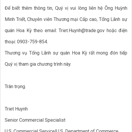
Để biết thêm thông tin, Quý vị vui lòng liên hệ Ông Huỳnh
Minh Triết, Chuyên viên Thương mại Cấp cao, Tổng Lãnh sự
quán Hoa Kỳ theo email: Triet.Huynh@trade.gov hoặc điện
thoại: 0903-759-854.
Thương vụ Tổng Lãnh sự quán Hoa Kỳ rất mong đón tiếp
Quý vị tham gia chương trình này.
Trân trọng.
Triet Huynh
Senior Commercial Specialist
U.S. Commercial Service|U.S. Department of Commerce