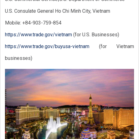
U.S. Consulate General Ho Chi Minh City, Vietnam
Mobile: +84-903-759-854
https://www.trade.gov/vietnam
(for U.S. Businesses)
https://www.trade.gov/buyusa-vietnam
(for Vietnam
businesses)