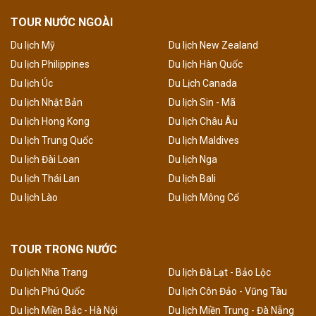
TOUR NƯỚC NGOÀI
Du lịch Mỹ
Du lịch New Zealand
Du lịch Philippines
Du lịch Hàn Quốc
Du lịch Úc
Du Lịch Canada
Du lịch Nhật Bản
Du lịch Sin - Mã
Du lịch Hong Kong
Du lịch Châu Âu
Du lịch Trung Quốc
Du lịch Maldives
Du lịch Đài Loan
Du lịch Nga
Du lịch Thái Lan
Du lịch Bali
Du lịch Lào
Du lịch Mông Cổ
TOUR TRONG NƯỚC
Du lịch Nha Trang
Du lịch Đà Lạt - Bảo Lộc
Du lịch Phú Quốc
Du lịch Côn Đảo - Vũng Tàu
Du lịch Miền Bắc - Hà Nội
Du lịch Miền Trung - Đà Nẵng