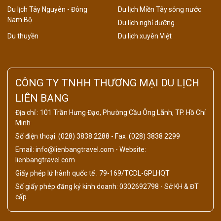
Du lịch Tây Nguyên - Đông
Du lịch Miền Tây sông nước
Nam Bộ
Du lịch nghỉ dưỡng
Du thuyền
Du lịch xuyên Việt
CÔNG TY TNHH THƯƠNG MẠI DU LỊCH
LIÊN BANG
Địa chỉ : 101 Trần Hưng Đạo, Phường Cầu Ông Lãnh, TP. Hồ Chí
Minh
Số điện thoại: (028) 3838 2288 - Fax :(028) 3838 2299
Email: info@lienbangtravel.com - Website:
lienbangtravel.com
Giấy phép lữ hành quốc tế : 79-169/TCDL-GPLHQT
Số giấy phép đăng ký kinh doanh: 0302692798 - Sở KH & ĐT
cấp