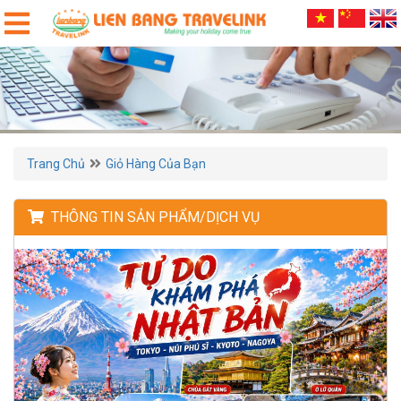
Trang Chủ
Giỏ Hàng Của Bạn
THÔNG TIN SẢN PHẨM/DỊCH VỤ