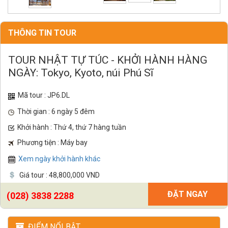
THÔNG TIN TOUR
TOUR NHẬT TỰ TÚC - KHỞI HÀNH HÀNG
NGÀY: Tokyo, Kyoto, núi Phú Sĩ
Mã tour : JP6.DL
Thời gian : 6 ngày 5 đêm
Khởi hành : Thứ 4, thứ 7 hàng tuần
Phương tiện : Máy bay
Xem ngày khởi hành khác
Giá tour : 48,800,000 VND
ĐẶT NGAY
(028) 3838 2288
ĐIỂM NỔI BẬT