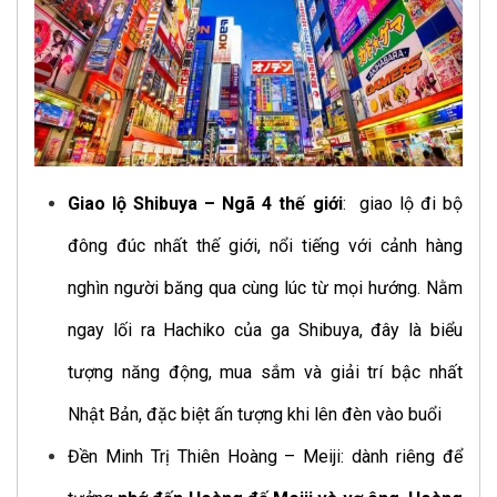
Giao lộ Shibuya – Ngã 4 thế giới
: giao lộ đi bộ
đông đúc nhất thế giới, nổi tiếng với cảnh hàng
nghìn người băng qua cùng lúc từ mọi hướng. Nằm
ngay lối ra Hachiko của ga Shibuya, đây là biểu
tượng năng động, mua sắm và giải trí bậc nhất
Nhật Bản, đặc biệt ấn tượng khi lên đèn vào buổi
Đền Minh Trị Thiên Hoàng – Meiji: dành riêng để