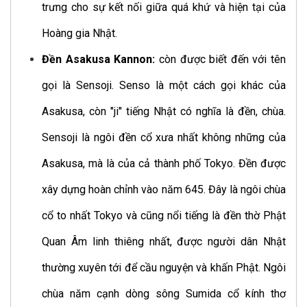
trưng cho sự kết nối giữa quá khứ và hiện tại của
Hoàng gia Nhật.
Đền Asakusa Kannon:
còn được biết đến với tên
gọi là Sensoji. Senso là một cách gọi khác của
Asakusa, còn "ji" tiếng Nhật có nghĩa là đền, chùa.
Sensoji là ngôi đền cổ xưa nhất không những của
Asakusa, mà là của cả thành phố Tokyo. Đền được
xây dựng hoàn chỉnh vào năm 645. Đây là ngôi chùa
cổ to nhất Tokyo và cũng nổi tiếng là đền thờ Phật
Quan Âm linh thiêng nhất, được người dân Nhật
thường xuyên tới để cầu nguyện và khấn Phật. Ngôi
chùa năm cạnh dòng sông Sumida cổ kính thơ