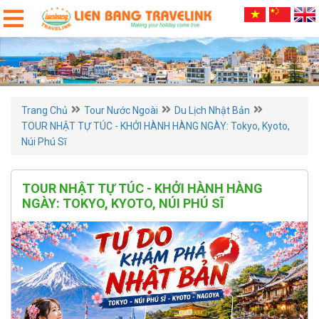
Trang Chủ
Tour Nước Ngoài
Du Lịch Nhật Bản
TOUR NHẬT TỰ TÚC - KHỞI HÀNH HÀNG NGÀY: Tokyo, Kyoto,
Núi Phú Sĩ
TOUR NHẬT TỰ TÚC - KHỞI HÀNH HÀNG
NGÀY: TOKYO, KYOTO, NÚI PHÚ SĨ