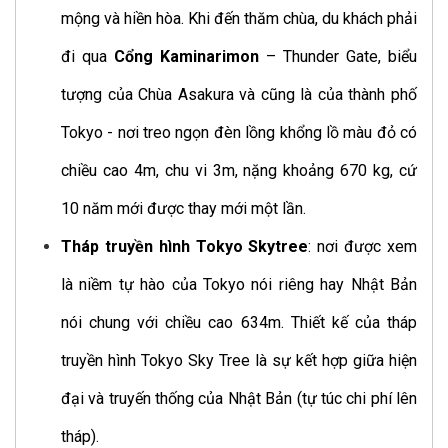
mộng và hiền hòa. Khi đến thăm chùa, du khách phải
đi qua
Cổng Kaminarimon
– Thunder Gate, biểu
tượng của Chùa Asakura và cũng là của thành phố
Tokyo - nơi treo ngọn đèn lồng khổng lồ màu đỏ có
chiều cao 4m, chu vi 3m, nặng khoảng 670 kg, cứ
10 năm mới được thay mới một lần.
Tháp truyền hình Tokyo Skytree
: nơi được xem
là niềm tự hào của Tokyo nói riêng hay Nhật Bản
nói chung với chiều cao 634m. Thiết kế của tháp
truyền hình Tokyo Sky Tree là sự kết hợp giữa hiện
đại và truyến thống của Nhật Bản (tự túc chi phí lên
tháp).