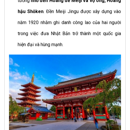
tưởng
nhớ đến Hoàng đế Meiji và vợ ông, Hoàng
hậu Shōken
. Đền Meiji Jingu được xây dựng vào
năm 1920 nhằm ghi danh công lao của hai người
trong việc đưa Nhật Bản trở thành một quốc gia
hiện đại và hùng mạnh.