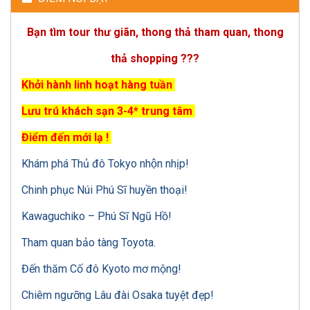
Bạn tìm tour thư giãn, thong thả tham quan, thong
thả shopping ???
Khởi hành linh hoạt hàng tuần
Lưu trú khách sạn 3-4* trung tâm
Điểm đến mới lạ !
Khám phá Thủ đô Tokyo nhộn nhịp!
Chinh phục Núi Phú Sĩ huyền thoại!
Kawaguchiko – Phú Sĩ Ngũ Hồ!
Tham quan bảo tàng Toyota.
Đến thăm Cố đô Kyoto mơ mộng!
Chiêm ngưỡng Lâu đài Osaka tuyệt đẹp!