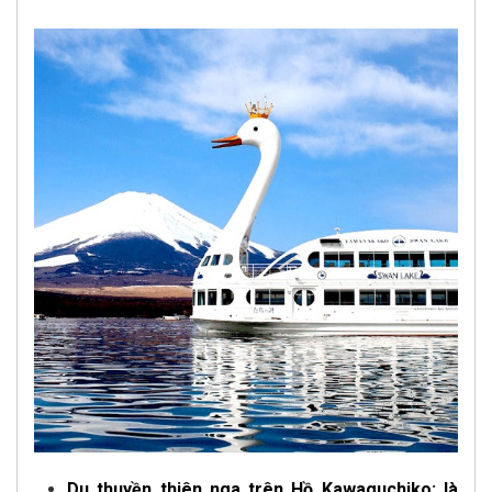
Du thuyền thiên nga trên Hồ Kawaguchiko: là