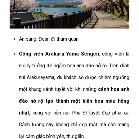
Ăn sáng. Đoàn đi tham quan:
Công viên Arakura Yama Sengen:
công viên là
nơi lý tưởng để ngắm hoa anh đào nở rộ. Trên đỉnh
núi Arakurayama, du khách sẽ được chiêm ngưỡng
một khung cảnh tuyệt vời khi những
cánh hoa anh
đào nở rộ tạo thành một biển hoa màu hồng
nhạt,
cùng với nền núi Phú Sĩ tuyệt đẹp phía xa.
Cảnh tượng này không chỉ đẹp mắt mà còn mang
lại cảm giác bình yên, thư giãn.