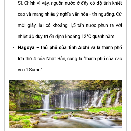
Sĩ. Chính vì vậy, nguồn nước ở đây có độ tinh khiết
cao và mang nhiều ý nghĩa văn hóa - tín ngưỡng. Cứ
mỗi giây, lại có khoảng 1,5 tấn nước phun ra với
nhiệt độ duy trì ổn định khoảng 12°C quanh năm.
Nagoya – thủ phủ của tỉnh Aichi
và là thành phố
lớn thứ 4 của Nhật Bản, cũng là “thành phố của các
võ sĩ Sumo”.