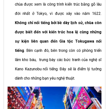
chùa được xem là công trình kiến trúc bằng gỗ lâu
đời nhất ở Tokyo, vì được xây vào năm 1622.
Không chỉ nổi tiếng bởi bề dày lịch sử, chùa còn
được biết đến với kiến trúc hoa lệ cùng những
sự kiện liên quan đến Gia tộc Tokugawa nổi
tiếng
. Bên cạnh đó, bên trong còn có phòng triển
lãm kho báu,
trưng bày các bức tranh của nghệ sĩ
Kano Kazunobu nổi tiếng. Đây sẽ là điểm lý tưởng
dành cho những bạn yêu nghệ thuật.