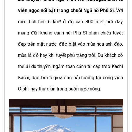
viên ngọc nổi bật trong chuỗi Ngũ hồ Phú Sĩ.
Với
diện tích hơn 6 km² ở độ cao 800 mét, nơi đây
mang đến khung cảnh núi Phú Sĩ phản chiếu tuyệt
đẹp trên mặt nước, đặc biệt vào mùa hoa anh đào,
mùa lá đỏ hay khi tuyết phủ trắng trời. Du khách có
thể đi du thuyền, ngắm toàn cảnh từ cáp treo Kachi
Kachi, dạo bước giữa sắc oải hương tại công viên
Oishi, hay thư giãn trong suối nước nóng.