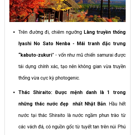
Trên đường đi, chiêm ngưỡng
Làng truyền thống
Iyashi No Sato Nenba - Mái tranh đặc trưng
“kabuto-zukuri
” - vốn như mũ chiến samurai được
tái dựng chính xác, tạo nên không gian vừa truyền
thống vừa cực kỳ photogenic.
Thác Shiraito: Được mệnh danh là 1 trong
những thác nước đẹp nhất Nhật Bản
. Hầu hết
nước tại thác Shiraito là nước ngầm phun trào từ
các vách đá, có nguồn gốc từ tuyết tan trên núi Phú