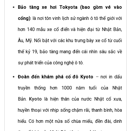
Bảo tàng xe hơi Tokyota (bao gồm vé vào
cổng)
: là nơi tôn vinh lịch sử ngành ô tô thế giới với
hơn 140 mẫu xe cổ điển và hiện đại từ Nhật Bản,
Âu, Mỹ. Nổi bật với các khu trưng bày xe cổ từ cuối
thế kỷ 19, bảo tàng mang đến cái nhìn sâu sắc về
sự phát triển của công nghệ ô tô.
Đoàn đến khám phá cố đô Kyoto
–
nơi in dấu
truyền thống hơn 1000 năm tuổi của Nhật
Bản.
Kyoto
là hiện thân của nước Nhật cổ xưa,
huyền thoại với nhịp sống chậm rãi, thanh bình, hòa
hiếu. Có hơn một nửa số chùa miếu, đền đài, dinh