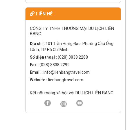
LIÊN HỆ
CÔNG TY TNHH THƯƠNG MẠI DU LỊCH LIÊN
BANG
Địa chỉ :
101 Trần Hưng Đạo, Phường Cầu Ông
Lãnh, TP. Hồ Chí Minh
Số điện thoại :
(028) 3838 2288
Fax :
(028) 3838 2299
Email :
info@lienbangtravel.com
Website :
lienbangtravel.com
Kết nối mạng xã hội với DU LỊCH LIÊN BANG