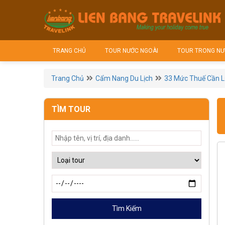
TRANG CHỦ
TOUR NƯỚC NGOÀI
TOUR TRONG NƯ
Trang Chủ
Cẩm Nang Du Lịch
33 Mức Thuế Cần Lư
TÌM TOUR
Tìm Kiếm