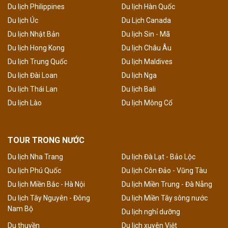
Du lịch Philippines
Du lịch Hàn Quốc
Du lịch Úc
Du Lịch Canada
Du lịch Nhật Bản
Du lịch Sin - Mã
Du lịch Hong Kong
Du lịch Châu Âu
Du lịch Trung Quốc
Du lịch Maldives
Du lịch Đài Loan
Du lịch Nga
Du lịch Thái Lan
Du lịch Bali
Du lịch Lào
Du lịch Mông Cổ
TOUR TRONG NƯỚC
Du lịch Nha Trang
Du lịch Đà Lạt - Bảo Lộc
Du lịch Phú Quốc
Du lịch Côn Đảo - Vũng Tàu
Du lịch Miền Bắc - Hà Nội
Du lịch Miền Trung - Đà Nẵng
Du lịch Tây Nguyên - Đông
Du lịch Miền Tây sông nước
Nam Bộ
Du lịch nghỉ dưỡng
Du thuyền
Du lịch xuyên Việt