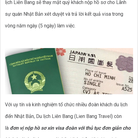
lịch Liên Bang sẽ thay mặt quý khách nộp hồ sơ cho Lãnh
sự quán Nhật Bản xét duyệt và trả lời kết quả visa trong
vòng năm ngày (5 ngày) làm việc.
Với uy tín và kinh nghiệm tổ chức nhiều đoàn khách du lịch
đến Nhật Bản, Du lịch Liên Bang (Lien Bang Travel) còn
là
đơn vị nộp hồ sơ xin visa đoàn với thủ tục đơn giản cho