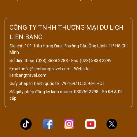
CÔNG TY TNHH THƯƠNG MẠI DU LỊCH
LIÊN BANG
Địa chỉ : 101 Trần Hưng Đạo, Phường Cầu Ông Lãnh, TP. Hồ Chí
Minh
Số điện thoại: (028) 3838 2288 - Fax :(028) 3838 2299
Email: info@lienbangtravel.com - Website:
lienbangtravel.com
Giấy phép lữ hành quốc tế : 79-169/TCDL-GPLHQT
Số giấy phép đăng ký kinh doanh: 0302692798 - Sở KH & ĐT
cấp