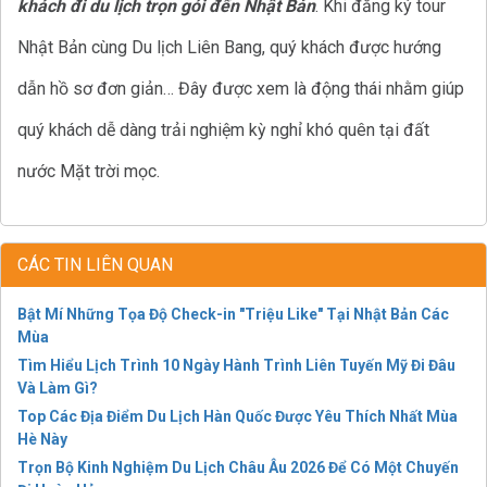
khách đi du lịch trọn gói đến Nhật Bản
. Khi đăng ký tour
Nhật Bản cùng Du lịch Liên Bang, quý khách được hướng
dẫn hồ sơ đơn giản… Đây được xem là động thái nhằm giúp
quý khách dễ dàng trải nghiệm kỳ nghỉ khó quên tại đất
nước Mặt trời mọc.
CÁC TIN LIÊN QUAN
Bật Mí Những Tọa Độ Check-in "Triệu Like" Tại Nhật Bản Các
Mùa
Tìm Hiểu Lịch Trình 10 Ngày Hành Trình Liên Tuyến Mỹ Đi Đâu
Và Làm Gì?
Top Các Địa Điểm Du Lịch Hàn Quốc Được Yêu Thích Nhất Mùa
Hè Này
Trọn Bộ Kinh Nghiệm Du Lịch Châu Âu 2026 Để Có Một Chuyến