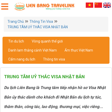
Trang Chủ
Thông Tin Visa
TRUNG TÂM UỶ THÁC VISA NHẬT BẢN
Tin du lịch
Vòng quanh thế giới
Danh lam thắng cảnh Việt Nam
Ẩm thực Việt Nam
Cẩm nang du lịch
Thông tin visa
TRUNG TÂM UỶ THÁC VISA NHẬT BẢN
Du lịch Liên Bang là Trung tâm tiếp nhận hồ sơ Visa Nhật
Bản ủy thác dành cho khách đi Nhật Bản du lịch tự túc,
thăm thân, công tác, lao động, thương mại, việc riêng...