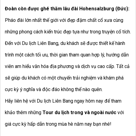
Đoàn còn được ghé thăm lâu đài Hohensalzburg (Đức):
Pháo đài lớn nhất thế giới với đẹp đậm chất cổ xưa cùng
những phong cách kiến trúc đẹp tựa như trong truyện cổ tích.
Đến với
Du lịch Liên Bang
, du khách sẽ được thiết kế hành
trình một cách tối ưu, thời gian tham quan hợp lý, hướng dẫn
viên am hiểu văn hóa địa phương và dịch vụ cao cấp. Tất cả
sẽ giúp du khách có một chuyến trải nghiệm và khám phá
cực kỳ ý nghĩa và độc đáo không thể nào quên.
Hãy liên hệ với Du lịch Liên Bang ngay hôm nay để tham
khảo thêm những
Tour du lịch trong và ngoài nước
với
giá cực kỳ hấp dẫn trong mùa hè năm nay bạn nhé!