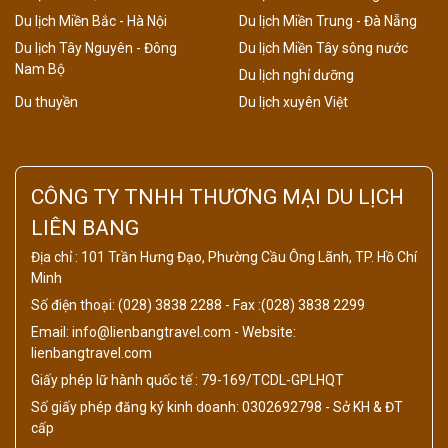
Du lịch Miền Bắc - Hà Nội
Du lịch Miền Trung - Đà Nẵng
Du lịch Tây Nguyên - Đông
Du lịch Miền Tây sông nước
Nam Bộ
Du lịch nghỉ dưỡng
Du thuyền
Du lịch xuyên Việt
CÔNG TY TNHH THƯƠNG MẠI DU LỊCH
LIÊN BANG
Địa chỉ : 101 Trần Hưng Đạo, Phường Cầu Ông Lãnh, TP. Hồ Chí
Minh
Số điện thoại: (028) 3838 2288 - Fax :(028) 3838 2299
Email: info@lienbangtravel.com - Website:
lienbangtravel.com
Giấy phép lữ hành quốc tế : 79-169/TCDL-GPLHQT
Số giấy phép đăng ký kinh doanh: 0302692798 - Sở KH & ĐT
cấp