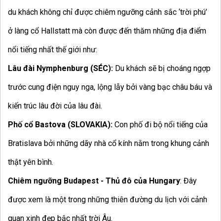
du khách không chỉ được chiêm ngưỡng cảnh sắc ‘trời phú’
ở làng cổ Hallstatt mà còn được đến thăm những địa điểm
nổi tiếng nhất thế giới như:
Lâu đài Nymphenburg (SÉC):
Du khách sẽ bị choáng ngợp
trước cung điện nguy nga, lộng lẫy bởi vàng bạc châu báu và
kiến trúc lâu đời của lâu đài.
Phố cổ Bastova (SLOVAKIA):
Con phố đi bộ nổi tiếng của
Bratislava bởi những dãy nhà cổ kính nằm trong khung cảnh
thật yên bình.
Chiêm ngưỡng Budapest - Thủ đô của Hungary
: Đây
được xem là một trong những thiên đường du lịch với cảnh
quan xinh đẹp bậc nhất trời Âu.