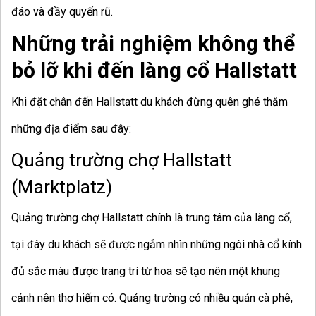
đáo và đầy quyến rũ.
Những trải nghiệm không thể
bỏ lỡ khi đến làng cổ Hallstatt
Khi đặt chân đến Hallstatt du khách đừng quên ghé thăm
những địa điểm sau đây:
Quảng trường chợ Hallstatt
(Marktplatz)
Quảng trường chợ Hallstatt chính là trung tâm của làng cổ,
tại đây du khách sẽ được ngắm nhìn những ngôi nhà cổ kính
đủ sắc màu được trang trí từ hoa sẽ tạo nên một khung
cảnh nên thơ hiếm có. Quảng trường có nhiều quán cà phê,