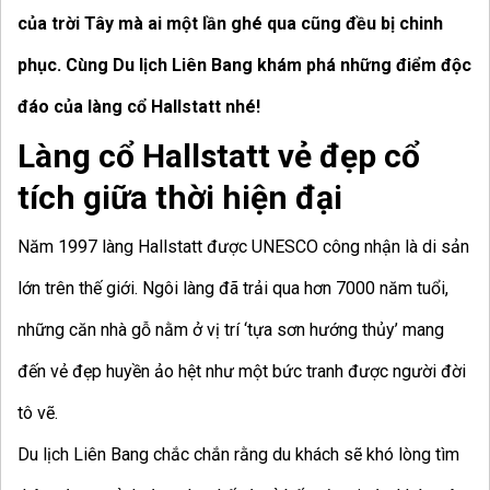
của trời Tây mà ai một lần ghé qua cũng đều bị chinh
phục. Cùng Du lịch Liên Bang khám phá những điểm độc
đáo của làng cổ Hallstatt nhé!
Làng cổ Hallstatt vẻ đẹp cổ
tích giữa thời hiện đại
Năm 1997 làng Hallstatt được UNESCO công nhận là di sản
lớn trên thế giới. Ngôi làng đã trải qua hơn 7000 năm tuổi,
những căn nhà gỗ nằm ở vị trí ‘tựa sơn hướng thủy’ mang
đến vẻ đẹp huyền ảo hệt như một bức tranh được người đời
tô vẽ.
Du lịch Liên Bang chắc chắn rằng du khách sẽ khó lòng tìm