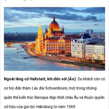
Ngoài làng cổ Hallstatt, khi đến với (Áo):
Du khách còn có
cơ hội đến thăm Lâu đài Schoenbrunn, một trong những
quần thể kiến trúc Baroque đẹp nhất châu Âu và thuộc quyền
sở hữu của gia tộc Habsburg từ năm 1569.