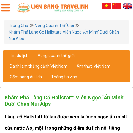
Trang Chủ
Vòng Quanh Thế Giới
Khám Phá Làng Cổ Hallstatt: Viên Ngọc ‘Ẩn Mình’ Dưới Chân
Núi Alps
Tin du lịch
Vòng quanh thế giới
Danh lam thắng cảnh Việt Nam
Ẩm thực Việt Nam
Cẩm nang du lịch
Thông tin visa
Khám Phá Làng Cổ Hallstatt: Viên Ngọc ‘Ẩn Mình’
Dưới Chân Núi Alps
Làng cổ Hallstatt từ lâu được xem là ‘viên ngọc ẩn mình’
của nước Áo, một trong những điểm du lịch nổi tiếng