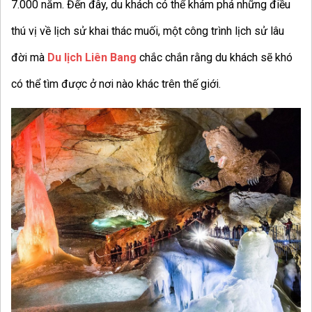
7.000 năm. Đến đây, du khách có thể khám phá những điều
thú vị về lịch sử khai thác muối, một công trình lịch sử lâu
đời mà
Du lịch Liên Bang
chắc chắn rằng du khách sẽ khó
có thể tìm được ở nơi nào khác trên thế giới.