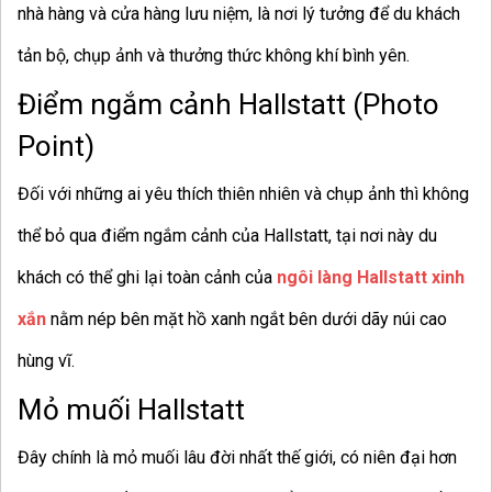
nhà hàng và cửa hàng lưu niệm, là nơi lý tưởng để du khách
tản bộ, chụp ảnh và thưởng thức không khí bình yên.
Điểm ngắm cảnh Hallstatt (Photo
Point)
Đối với những ai yêu thích thiên nhiên và chụp ảnh thì không
thể bỏ qua điểm ngắm cảnh của Hallstatt, tại nơi này du
khách có thể ghi lại toàn cảnh của
ngôi làng Hallstatt xinh
xắn
nằm nép bên mặt hồ xanh ngắt bên dưới dãy núi cao
hùng vĩ.
Mỏ muối Hallstatt
Đây chính là mỏ muối lâu đời nhất thế giới, có niên đại hơn