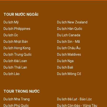
TOUR NƯỚC NGOÀI
Du lịch Mỹ
Du lịch New Zealand
Du lịch Philippines
Du lịch Hàn Quốc
Du lịch Úc
Du Lịch Canada
Du lịch Nhật Bản
Du lịch Sin - Mã
Du lịch Hong Kong
Du lịch Châu Âu
Du lịch Trung Quốc
Du lịch Maldives
Du lịch Đài Loan
Du lịch Nga
Du lịch Thái Lan
Du lịch Bali
Du lịch Lào
Du lịch Mông Cổ
TOUR TRONG NƯỚC
Du lịch Nha Trang
Du lịch Đà Lạt - Bảo Lộc
Du lịch Phú Quốc
Du lịch Côn Đảo - Vũng Tàu