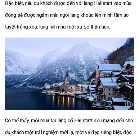
Đặc biệt, nếu du khách được đến với làng Hallstatt vào mùa
đông sẽ được ngắm nhìn ngôi làng khoác lên mình tấm áo
tuyết trắng xóa, lung linh như một xứ sở thần tiên.
Có thể thấy, mỗi mùa tại làng cổ Hallstatt đều mang đến cho
du khách một trải nghiệm mới lạ, một vẻ đẹp riêng biệt, độc