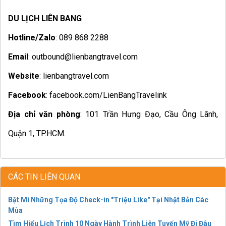
DU LỊCH LIÊN BANG
Hotline/Zalo
: 089 868 2288
Email
: outbound@lienbangtravel.com
Website
: lienbangtravel.com
Facebook
: facebook.com/LienBangTravelink
Địa chỉ văn phòng
: 101 Trần Hưng Đạo, Cầu Ông Lãnh,
Quận 1, TP.HCM.
CÁC TIN LIÊN QUAN
Bật Mí Những Tọa Độ Check-in "Triệu Like" Tại Nhật Bản Các
Mùa
Tìm Hiểu Lịch Trình 10 Ngày Hành Trình Liên Tuyến Mỹ Đi Đâu