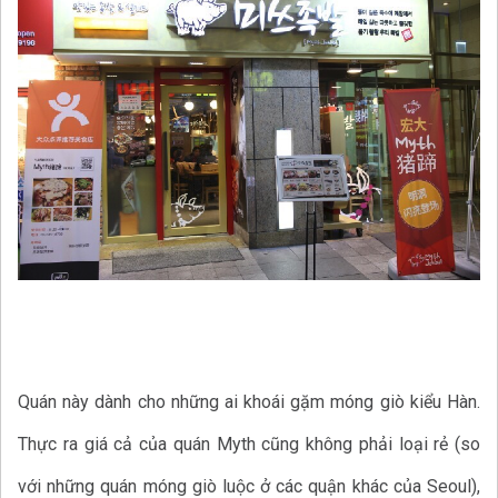
Quán này dành cho những ai khoái gặm móng giò kiểu Hàn.
Thực ra giá cả của quán Myth cũng không phải loại rẻ (so
với những quán móng giò luộc ở các quận khác của Seoul),