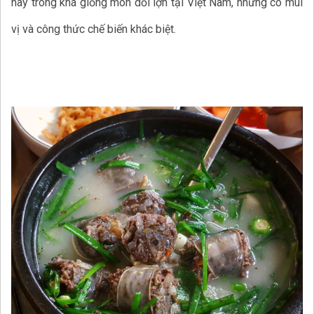
này trông khá giống món dồi lợn tại Việt Nam, nhưng có mùi
vị và công thức chế biến khác biệt.