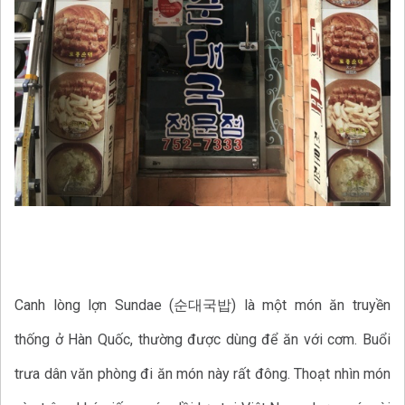
Canh lòng lợn Sundae (순대국밥) là một món ăn truyền
thống ở Hàn Quốc, thường được dùng để ăn với cơm. Buổi
trưa dân văn phòng đi ăn món này rất đông. Thoạt nhìn món