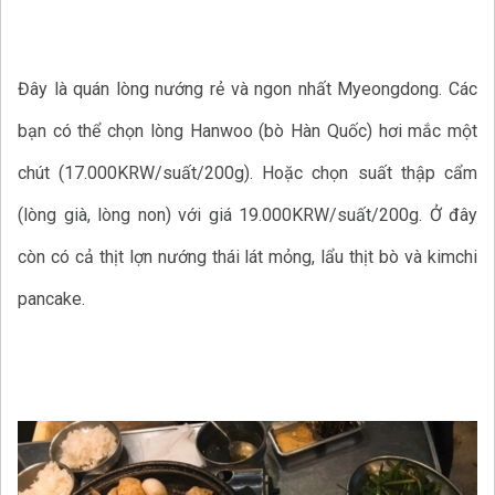
Đây là quán lòng nướng rẻ và ngon nhất Myeongdong. Các
bạn có thể chọn lòng Hanwoo (bò Hàn Quốc) hơi mắc một
chút (17.000KRW/suất/200g). Hoặc chọn suất thập cẩm
(lòng già, lòng non) với giá 19.000KRW/suất/200g. Ở đây
còn có cả thịt lợn nướng thái lát mỏng, lẩu thịt bò và kimchi
pancake.