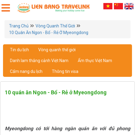
Trang Chủ
Vòng Quanh Thế Giới
10 Quán Ăn Ngon - Bổ - Rẻ Ở Myeongdong
Tin du lịch
Vòng quanh thế giới
Danh lam thắng cảnh Việt Nam
Ẩm thực Việt Nam
Cẩm nang du lịch
Thông tin visa
10 quán ăn Ngon - Bổ - Rẻ ở Myeongdong
Myeongdong có tới hàng ngàn quán ăn với đủ phong