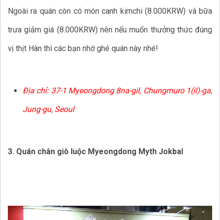
Ngoài ra quán còn có món canh kimchi (8.000KRW) và bữa
trưa giảm giá (8.000KRW) nên nếu muốn thưởng thức đúng
vị thịt Hàn thì các bạn nhớ ghé quán này nhé!
Địa chỉ:
37-1 Myeongdong 8na-gil, Chungmuro 1(il)-ga,
Jung-gu, Seoul
3. Quán chân giò luộc Myeongdong Myth Jokbal