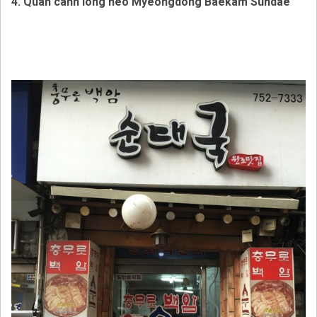
4. Quán canh lòng heo Myeongdong Baekam Sundae