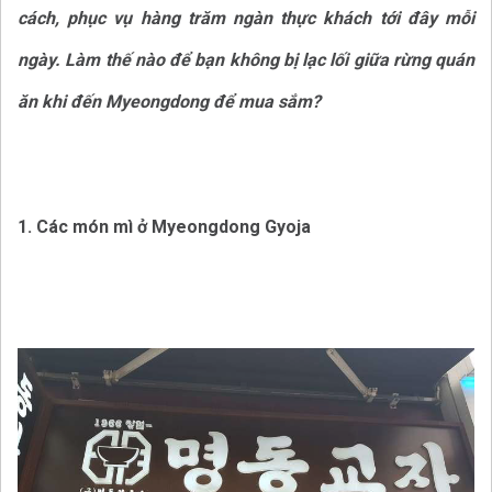
cách, phục vụ hàng trăm ngàn thực khách tới đây mỗi
ngày. Làm thế nào để bạn không bị lạc lối giữa rừng quán
ăn khi đến Myeongdong để mua sắm?
1. Các món mì ở Myeongdong Gyoja