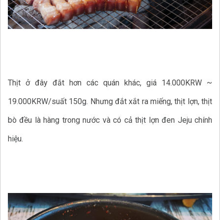
Thịt ở đây đắt hơn các quán khác, giá 14.000KRW ~
19.000KRW/suất 150g. Nhưng đắt xắt ra miếng, thịt lợn, thịt
bò đều là hàng trong nước và có cả thịt lợn đen Jeju chính
hiệu.