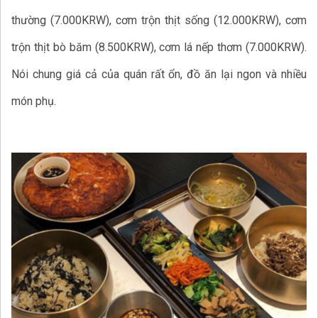
thường (7.000KRW), cơm trộn thịt sống (12.000KRW), cơm
trộn thịt bò băm (8.500KRW), cơm lá nếp thơm (7.000KRW).
Nói chung giá cả của quán rất ổn, đồ ăn lại ngon và nhiều
món phụ.