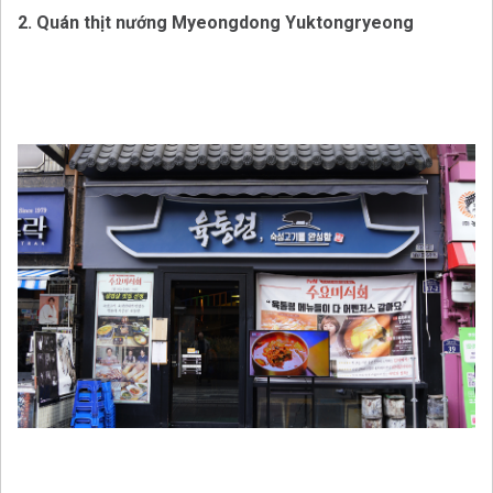
2. Quán thịt nướng Myeongdong Yuktongryeong