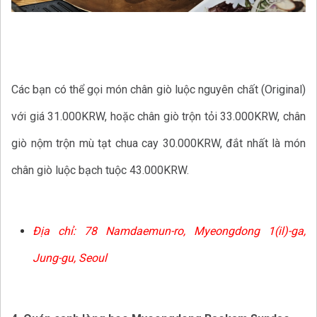
Các bạn có thể gọi món chân giò luộc nguyên chất (Original)
với giá 31.000KRW, hoặc chân giò trộn tỏi 33.000KRW, chân
giò nộm trộn mù tạt chua cay 30.000KRW, đắt nhất là món
chân giò luộc bạch tuộc 43.000KRW.
Địa chỉ:
78 Namdaemun-ro, Myeongdong 1(il)-ga,
Jung-gu, Seoul