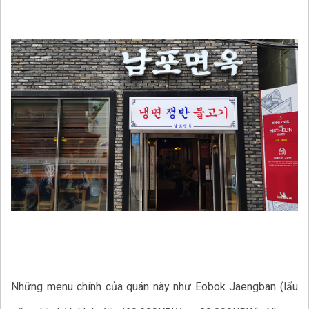
Những menu chính của quán này như Eobok Jaengban (lẩu